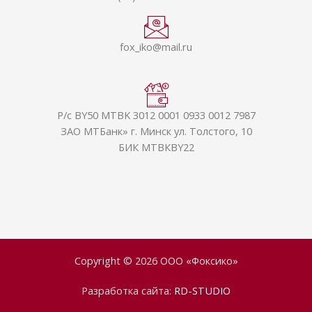
fox_iko@mail.ru
Р/с BY50 MTBK 3012 0001 0933 0012 7987
ЗАО МТБанк» г. Минск ул. Толстого, 10
БИК МТВКBY22
Copyright © 2026 ООО «Фоксико»
Разработка сайта:
RD-STUDIO