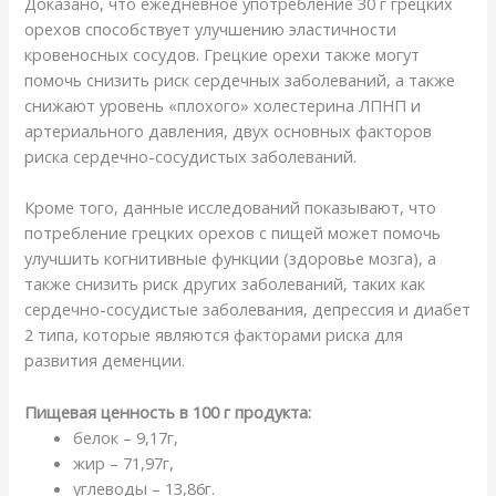
Доказано, что ежедневное употребление 30 г грецких
орехов способствует улучшению эластичности
кровеносных сосудов. Грецкие орехи также могут
помочь снизить риск сердечных заболеваний, а также
снижают уровень «плохого» холестерина ЛПНП и
артериального давления, двух основных факторов
риска сердечно-сосудистых заболеваний.
Кроме того, данные исследований показывают, что
потребление грецких орехов с пищей может помочь
улучшить когнитивные функции (здоровье мозга), а
также снизить риск других заболеваний, таких как
сердечно-сосудистые заболевания, депрессия и диабет
2 типа, которые являются факторами риска для
развития деменции.
Пищевая ценность в 100 г продукта:
белок – 9,17г,
жир – 71,97г,
углеводы – 13,86г.