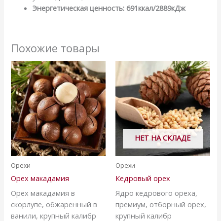
Энергетическая ценность: 691ккал/2889кДж
Похожие товары
НЕТ НА СКЛАДЕ
Орехи
Орехи
Орех макадамия
Кедровый орех
Орех макадамия в
Ядро кедрового ореха,
скорлупе, обжаренный в
премиум, отборный орех,
ванили, крупный калибр
крупный калибр