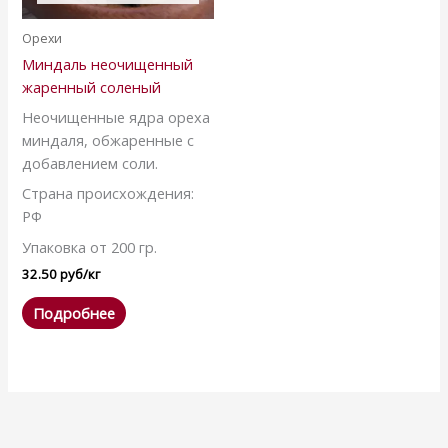
Орехи
Миндаль неочищенный
жаренный соленый
Неочищенные ядра ореха
миндаля, обжаренные с
добавлением соли.
Страна происхождения:
РФ
Упаковка от 200 гр.
32.50
руб
/кг
Подробнее